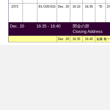
2373
B1-O20-015
Dec. 20
16:10
16:35
*D
Z
Dec. 20
16:35 - 16:40
閉会の辞
Closing Address
Dec. 20
16:35
16:40
金藤 敬一 K