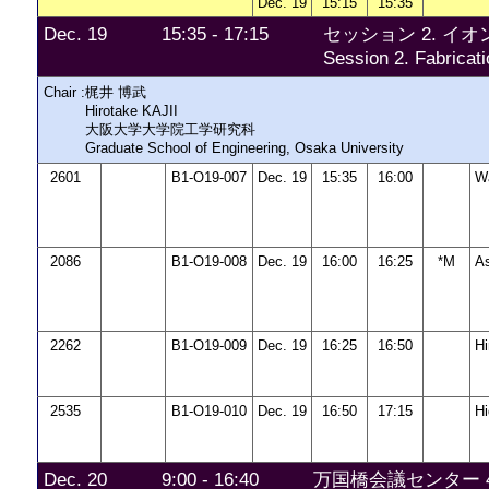
Dec. 19
15:15
15:35
Dec. 19
15:35 - 17:15
セッション 2. 
Session 2. Fabricati
Chair :
梶井 博武
Hirotake KAJII
大阪大学大学院工学研究科
Graduate School of Engineering, Osaka University
2601
B1-O19-007
Dec. 19
15:35
16:00
W
2086
B1-O19-008
Dec. 19
16:00
16:25
*M
A
2262
B1-O19-009
Dec. 19
16:25
16:50
H
2535
B1-O19-010
Dec. 19
16:50
17:15
H
Dec. 20
9:00 - 16:40
万国橋会議センター 403号室 