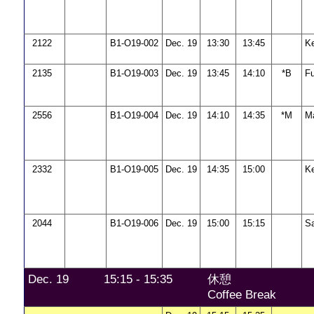
2122
B1-O19-002
Dec. 19
13:30
13:45
K
2135
B1-O19-003
Dec. 19
13:45
14:10
*B
F
2556
B1-O19-004
Dec. 19
14:10
14:35
*M
M
2332
B1-O19-005
Dec. 19
14:35
15:00
K
2044
B1-O19-006
Dec. 19
15:00
15:15
S
Dec. 19
15:15 - 15:35
休憩
Coffee Break