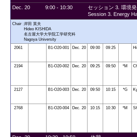
Dec. 20
9:00 - 10:30
セッション 3. 環境発
Session 3. Energy Ha
Chair :
岸田 英夫
Hideo KISHIDA
名古屋大学大学院工学研究科
Nagoya University
2061
B1-O20-001
Dec. 20
09:00
09:25
Hi
2194
B1-O20-002
Dec. 20
09:25
09:50
*M
C
2127
B1-O20-003
Dec. 20
09:50
10:15
*G
K
2768
B1-O20-004
Dec. 20
10:15
10:30
*M
S