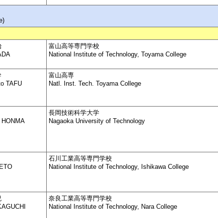
e)
治
富山高等専門学校
KADA
National Institute of Technology, Toyama College
幹
富山高専
o TAFU
Natl. Inst. Tech. Toyama College
長岡技術科学大学
i HONMA
Nagaoka University of Technology
石川工業高等専門学校
SETO
National Institute of Technology, Ishikawa College
紀
奈良工業高等専門学校
KAGUCHI
National Institute of Technology, Nara College