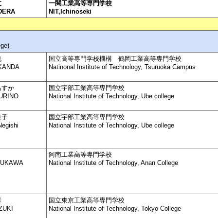
丈
一関工業高等専門学校
DERA
NIT,Ichinoseki
ege)
也
国立高等専門学校機構 鶴岡工業高等専門学校
 KANDA
Natinonal Institute of Technology, Tsuruoka Campus
あすか
国立宇部工業高等専門学校
YURINO
National Institute of Technology, Ube college
奈子
国立宇部工業高等専門学校
egishi
National Institute of Technology, Ube college
阿南工業高等専門学校
RUKAWA
National Institute of Technology, Anan College
華
国立東京工業高等専門学校
ZUKI
National Institute of Technology, Tokyo College