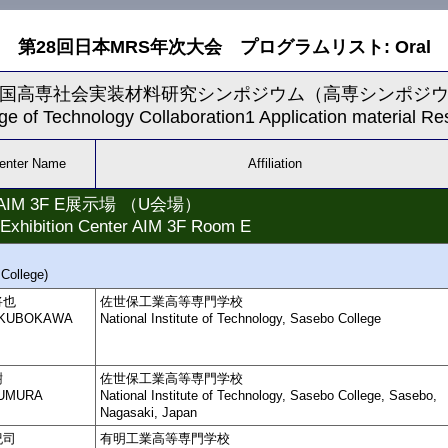
第28回日本MRS年次大会 プログラムリスト: Oral
:全国高専社会実装材料研究シンポジウム（高専シンポジ
ege of Technology Collaboration1 Application material 
enter Name
Affiliation
M 3F E展示場 （U会場）
Exhibition Center AIM 3F Room E
College)
将也
佐世保工業高等専門学校
 KUBOKAWA
National Institute of Technology, Sasebo College
樹
佐世保工業高等専門学校
YUMURA
National Institute of Technology, Sasebo College, Sasebo,
Nagasaki, Japan
紀司
有明工業高等専門学校