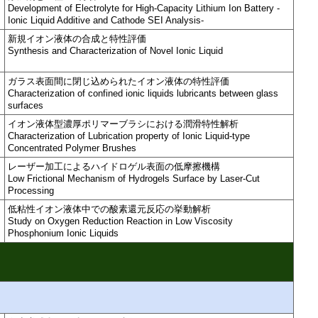
Development of Electrolyte for High-Capacity Lithium Ion Battery -
Ionic Liquid Additive and Cathode SEI Analysis-
新規イオン液体の合成と特性評価
Synthesis and Characterization of Novel Ionic Liquid
ガラス表面間に閉じ込められたイオン液体の特性評価
Characterization of confined ionic liquids lubricants between glass
surfaces
イオン液体型濃厚ポリマーブラシにおける潤滑特性解析
Characterization of Lubrication property of Ionic Liquid-type
Concentrated Polymer Brushes
レーザー加工によるハイドロゲル表面の低摩擦機構
Low Frictional Mechanism of Hydrogels Surface by Laser-Cut
Processing
低粘性イオン液体中での酸素還元反応の挙動解析
Study on Oxygen Reduction Reaction in Low Viscosity
Phosphonium Ionic Liquids