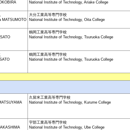
 OKOBIRA
National Institute of Technology, Ariake College
久
大分工業高等専門学校
isa MATSUMOTO
National Institute of Technology, Oita College
鶴岡工業高等専門学校
 SATO
National Institute of Technology, Tsuruoka College
之
鶴岡工業高等専門学校
 SATO
National Institute of Technology, Tsuruoka College
久留米工業高等専門学校
i MATSUYAMA
National Institute of Technology, Kurume College
宇部工業高等専門学校
 NAKASHIMA
National Institute of Technology, Ube College