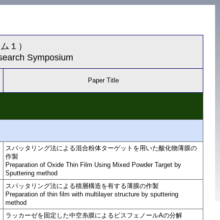
ウム１）
Research Symposium
Paper Title
スパッタリング法による混合粉体ターゲットを用いた酸化物薄膜の
作製
Preparation of Oxide Thin Film Using Mixed Powder Target by
Sputtering method
スパッタリング法による積層構造を有する薄膜の作製
Preparation of thin film with multilayer structure by sputtering
method
ラッカーゼを固定した中空糸膜によるビスフェノールAの分解