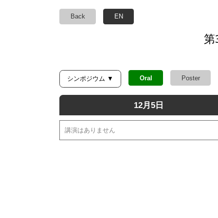
Back
EN
第
Oral
Poster
シンポジウム ▼
12月5日
講演はありません