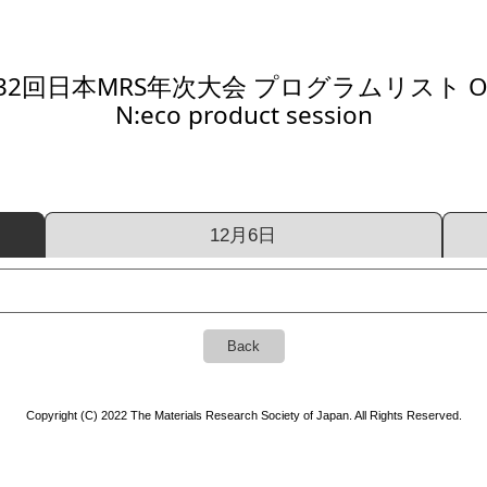
32回日本MRS年次大会 プログラムリスト Or
N:eco product session
12月6日
Back
Copyright (C) 2022 The Materials Research Society of Japan. All Rights Reserved.