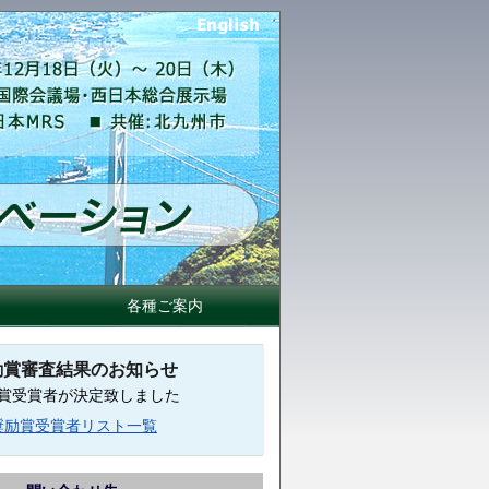
各種ご案内
励賞審査結果のお知らせ
賞受賞者が決定致しました
奨励賞受賞者リスト一覧