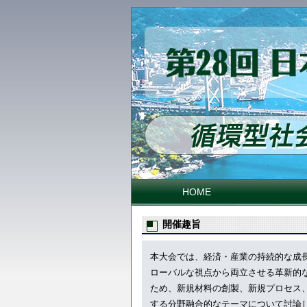
HOME
開催趣旨
本大会では、経済・産業の持続的な成
ローバルな視点から両立させる革新的
ため、新規材料の創製、新規プロセス
する分野融合的なテーマについて討論