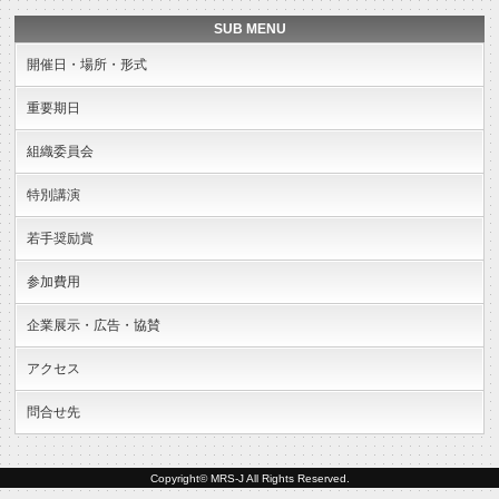
SUB MENU
開催日・場所・形式
重要期日
組織委員会
特別講演
若手奨励賞
参加費用
企業展示・広告・協賛
アクセス
問合せ先
Copyright© MRS-J All Rights Reserved.