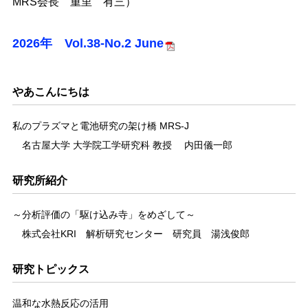
MRS会長 重里 有三）
2026年 Vol.38-No.2 June
やあこんにちは
私のプラズマと電池研究の架け橋 MRS-J
名古屋大学 大学院工学研究科 教授 内田儀一郎
研究所紹介
～分析評価の「駆け込み寺」をめざして～
株式会社KRI 解析研究センター 研究員 湯浅俊郎
研究トピックス
温和な水熱反応の活用