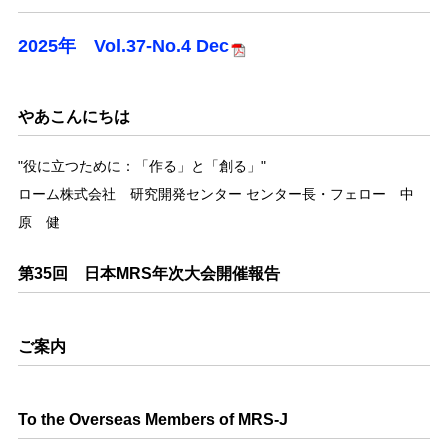
2025年 Vol.37-No.4 Dec
やあこんにちは
"役に立つために：「作る」と「創る」"
ローム株式会社 研究開発センター センター長・フェロー 中
原 健
第35回 日本MRS年次大会開催報告
ご案内
To the Overseas Members of MRS-J