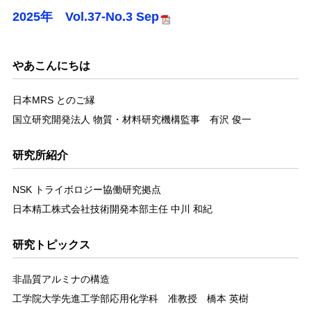
2025年 Vol.37-No.3 Sep
やあこんにちは
日本MRS とのご縁
国立研究開発法人 物質・材料研究機構監事 有沢 俊一
研究所紹介
NSK トライボロジー協働研究拠点
日本精工株式会社技術開発本部主任 中川 和紀
研究トピックス
非晶質アルミナの構造
工学院大学先進工学部応用化学科 准教授 橋本 英樹